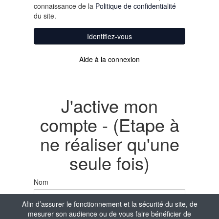
connaissance de la
Politique de confidentialité
du site.
Identifiez-vous
Aide à la connexion
J'active mon
compte - (Etape à
ne réaliser qu'une
seule fois)
Nom
Afin d’assurer le fonctionnement et la sécurité du site, de
mesurer son audience ou de vous faire bénéficier de
Prénom