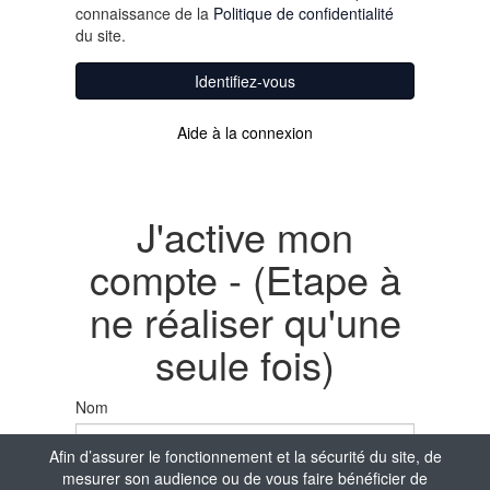
connaissance de la
Politique de confidentialité
du site.
Identifiez-vous
Aide à la connexion
J'active mon
compte - (Etape à
ne réaliser qu'une
seule fois)
Nom
Afin d’assurer le fonctionnement et la sécurité du site, de
mesurer son audience ou de vous faire bénéficier de
Prénom